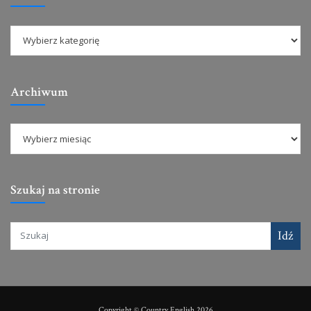
Archiwum
Szukaj na stronie
Idź
Copyright © Country English 2026