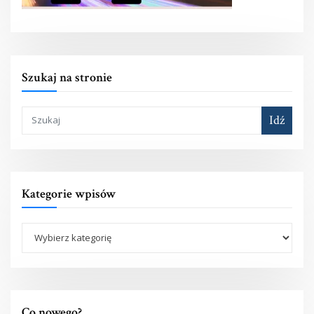
Szukaj na stronie
Idź
Kategorie wpisów
Co nowego?