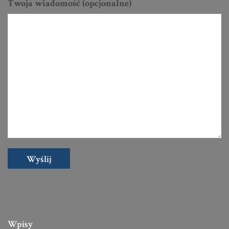
Twoja wiadomość (opcjonalne)
Wpisy