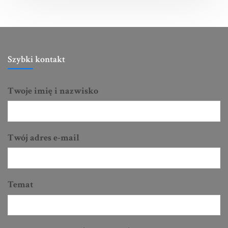
Szybki kontakt
Twoje imię i nazwisko
Twój adres e-mail
Temat