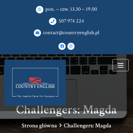
pon. – czw. 13.30 – 19.00
507 974 224
contact@countryenglish.pl
Challengers: Magda
Strona główna
Challengers: Magda